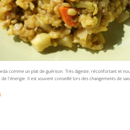
eda comme un plat de guérison. Très digeste, réconfortant et nourr
 de l’énergie. Il est souvent conseillé lors des changements de sai
n