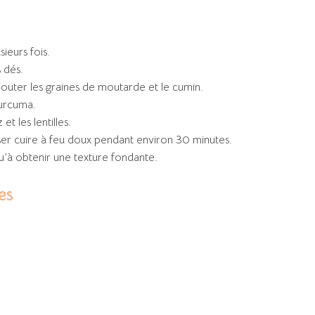
usieurs fois.
 dés.
jouter les graines de moutarde et le cumin.
curcuma.
et les lentilles.
sser cuire à feu doux pendant environ 30 minutes.
’à obtenir une texture fondante.
es