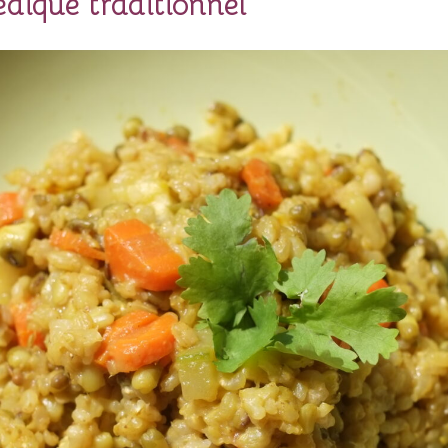
édique traditionnel