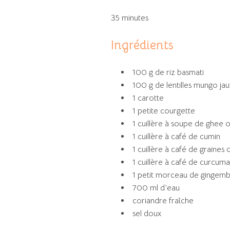
35 minutes
Ingrédients
100 g de riz basmati
100 g de lentilles mungo jaun
1 carotte
1 petite courgette
1 cuillère à soupe de ghee 
1 cuillère à café de cumin
1 cuillère à café de graine
1 cuillère à café de curcuma
1 petit morceau de gingembr
700 ml d’eau
coriandre fraîche
sel doux