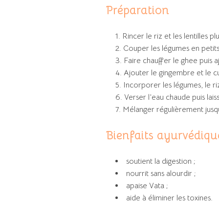
Préparation
Rincer le riz et les lentilles pl
Couper les légumes en petits
Faire chauffer le ghee puis a
Ajouter le gingembre et le 
Incorporer les légumes, le riz 
Verser l’eau chaude puis lai
Mélanger régulièrement jusqu
Bienfaits ayurvédiqu
soutient la digestion ;
nourrit sans alourdir ;
apaise Vata ;
aide à éliminer les toxines.