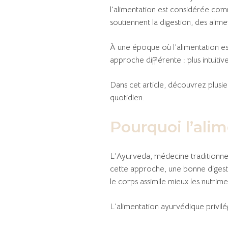
l’alimentation est considérée comm
soutiennent la digestion, des alim
À une époque où l’alimentation es
approche différente : plus intuiti
Dans cet article, découvrez plusie
quotidien.
Pourquoi l’alim
L’Ayurveda, médecine traditionnel
cette approche, une bonne digestio
le corps assimile mieux les nutrime
L’alimentation ayurvédique privilég