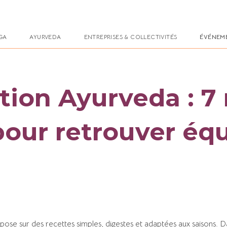
GA
AYURVEDA
ENTREPRISES & COLLECTIVITÉS
ÉVÉNEM
tion Ayurveda : 7 
our retrouver équ
pose sur des recettes simples, digestes et adaptées aux saisons. 