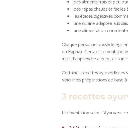
des aliments frais et peu tr
des repas chauds et faciles à
les épices digestives comme
une cuisine adaptée aux sais
une alimentation consciente
Chaque personne possède égalemen
ou Kapha). Certains aliments peuve
mais d’apprendre à écouter son c
Certaines recettes ayurvédiques so
Voici trois préparations de base à
3 recettes ayur
L’alimentation selon l’Ayurveda re