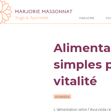
MARJORIE MASSONNAT
Yoga & Ayurveda
MARJORIE
YO
Alimenta
simples p
vitalité
AYURVEDA
L’alimentation selon l’Ayurveda re