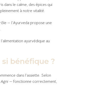
is dans le calme, des épices qui
pleinement à notre vitalité.
ntrôle — l’Ayurveda propose une
.
e l’alimentation ayurvédique au
 si bénéfique ?
commence dans l’assiette. Selon
é
Agni
— fonctionne correctement,