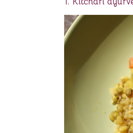
1. Kitchari ayurv