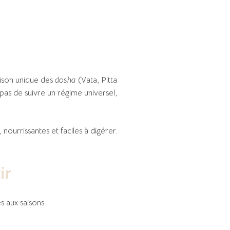
ison unique des
dosha
(Vata, Pitta
pas de suivre un régime universel,
nourrissantes et faciles à digérer.
ir
s aux saisons.