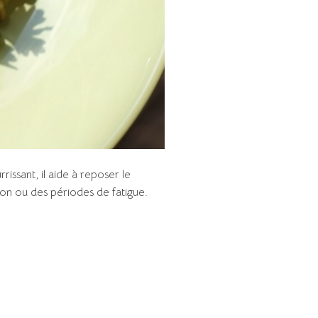
issant, il aide à reposer le
son ou des périodes de fatigue.