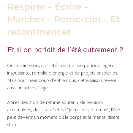
Respirer – Écrire –
Marcher – Remercier… Et
recommencer
Et si on parlait de l’été autrement ?
On imagine souvent l’été comme une période légère,
insouciante, remplie d’énergie et de projets ensoleillés.
Mais pour beaucoup d’entre nous, cette saison révèle
aussi un autre visage…
Après des mois de rythme soutenu, de tensions
accumulées, de “il faut” et de “je n’ai pas le temps”, l’été
peut devenir un moment où le corps et le mental disent
stop.