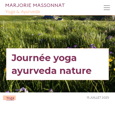
MARJORIE MASSONNAT
Yoga & Ayurveda
Journée yoga
ayurveda nature
Yoga
15 JUILLET 2025