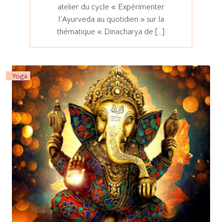
atelier du cycle « Expérimenter
l’Ayurveda au quotidien » sur la
thématique « Dinacharya de […]
Yoga