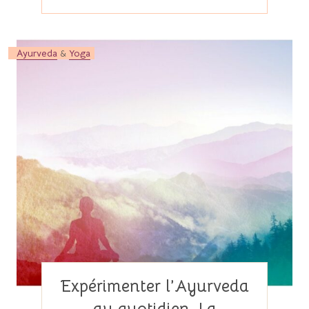
Ayurveda
&
Yoga
Expérimenter l’Ayurveda