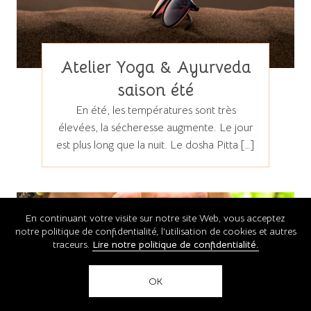
Atelier Yoga & Ayurveda
saison été
En été, les températures sont très
élevées, la sécheresse augmente. Le jour
est plus long que la nuit. Le dosha Pitta […]
Yoga
En continuant votre visite sur notre site Web, vous acceptez
notre politique de confidentialité, l'utilisation de cookies et autres
traceurs.
Lire notre politique de confidentialité.
OK