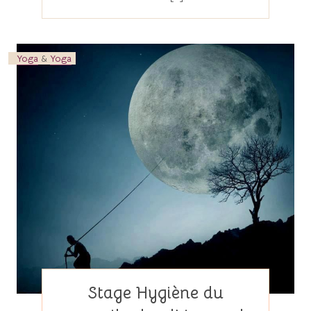
Yoga
&
Yoga
Stage Hygiène du