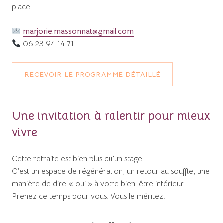
place :
marjorie.massonnat@gmail.com
06 23 94 14 71
RECEVOIR LE PROGRAMME DÉTAILLÉ
Une invitation à ralentir pour mieux
vivre
Cette retraite est bien plus qu’un stage.
C’est un espace de régénération, un retour au souffle, une
manière de dire « oui » à votre bien-être intérieur.
Prenez ce temps pour vous. Vous le méritez.