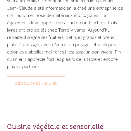
soin aux détails qui donnent son âme à un lieu avenant.
Jean-Claude a été informaticien, a créé une entreprise de
distribution et pose de matériaux écologiques. Il a
également développé l’aide à l’auto construction. Trois
livres ont été édités chez Terre Vivante. Aujourd’hui
retraité, il soigne ses fruitiers, petits et grands et prend
plaisir à partager avec d’autres un potager et quelques
colonies d’abeilles mellifères.Il est aussi un bon vivant. Fin
cuisinier, il apprécie fort les plaisirs de la table et encore
plus les partager.
DÉCOUVREZ LE LIEU
Cuisine végétale et sensorielle