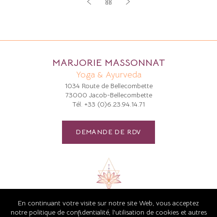
MARJORIE MASSONNAT
Yoga & Ayurveda
1034 Route de Bellecombette
73000 Jacob-Bellecombette
Tél.
+33 (0)6.23.94.14.71
DEMANDE DE RDV
En continuant votre visite sur notre site Web, vous acceptez
notre politique de confidentialité, l'utilisation de cookies et autres